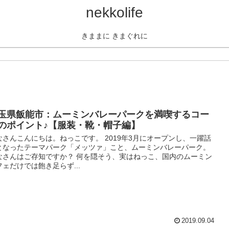
nekkolife
きままに きまぐれに
玉県飯能市：ムーミンバレーパークを満喫するコー
のポイント♪【服装・靴・帽子編】
なさんこんにちは。ねっこです。 2019年3月にオープンし、一躍話
となったテーマパーク「メッツァ」こと、ムーミンバレーパーク。
なさんはご存知ですか？ 何を隠そう、実はねっこ、国内のムーミン
フェだけでは飽き足らず...
2019.09.04