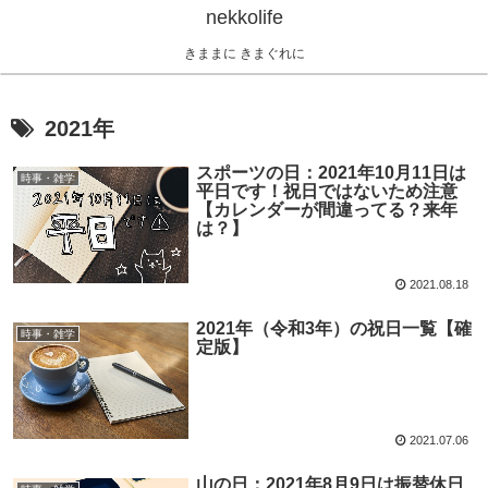
nekkolife
きままに きまぐれに
2021年
スポーツの日：2021年10月11日は
時事・雑学
平日です！祝日ではないため注意
【カレンダーが間違ってる？来年
は？】
2021.08.18
2021年（令和3年）の祝日一覧【確
時事・雑学
定版】
2021.07.06
山の日：2021年8月9日は振替休日