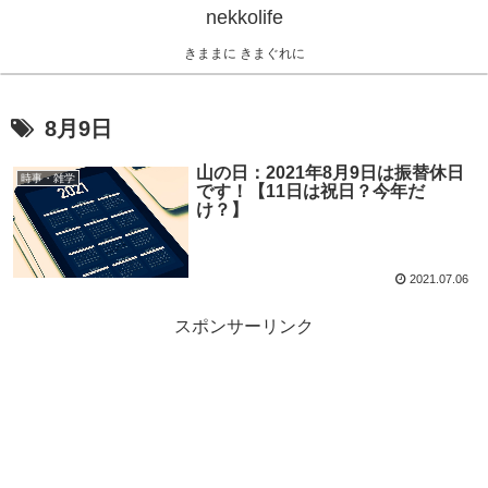
nekkolife
きままに きまぐれに
8月9日
山の日：2021年8月9日は振替休日
時事・雑学
です！【11日は祝日？今年だ
け？】
2021.07.06
スポンサーリンク