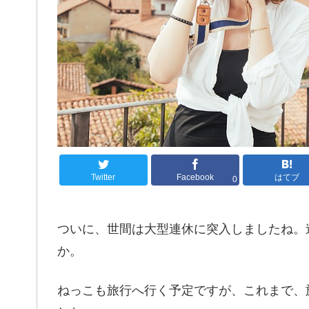
Twitter
Facebook
はてブ
0
ついに、世間は大型連休に突入しましたね。
か。
ねっこも旅行へ行く予定ですが、これまで、