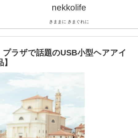
nekkolife
きままに きまぐれに
プラザで話題のUSB小型ヘアアイ
品】