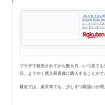
【あす楽 土日も即
SUGAR IRON S
ン「イージースタ
ロン【ラッキーシ
プラザで発売されてから数カ月…いつ見ても
日、ようやく再入荷直後に購入することがで
最近では、楽天等でも、少しずつ取扱いが増