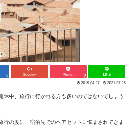
Google+
Pocket
LINE
0
0
2019.04.27
2021.07.28
連休中、旅行に行かれる方も多いのではないでしょう
旅行の度に、宿泊先でのヘアセットに悩まされてきま