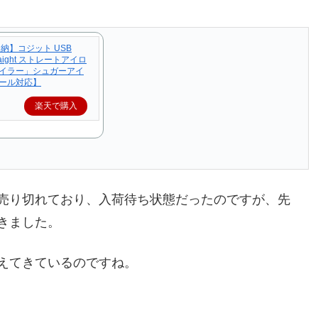
納】コジット USB
traight ストレートアイロ
イラー」シュガーアイ
ール対応】
楽天で購入
売り切れており、入荷待ち状態だったのですが、先
きました。
えてきているのですね。