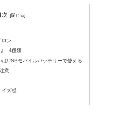
目次
イロン
は、4種類
いはUSBモバイルバッテリーで使える
に注意
サイズ感