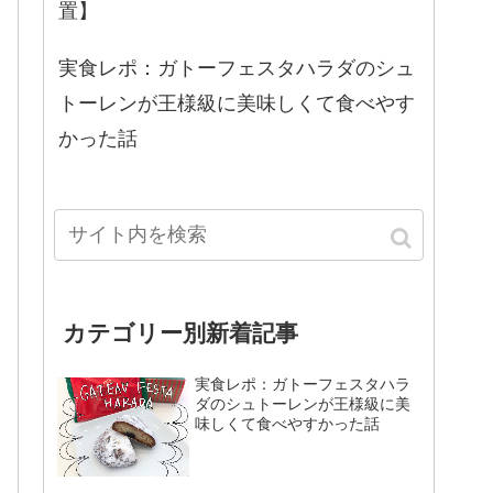
置】
実食レポ：ガトーフェスタハラダのシュ
トーレンが王様級に美味しくて食べやす
かった話
カテゴリー別新着記事
実食レポ：ガトーフェスタハラ
ダのシュトーレンが王様級に美
味しくて食べやすかった話